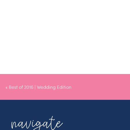
«
Best of 2016 | Wedding Edition
navigate