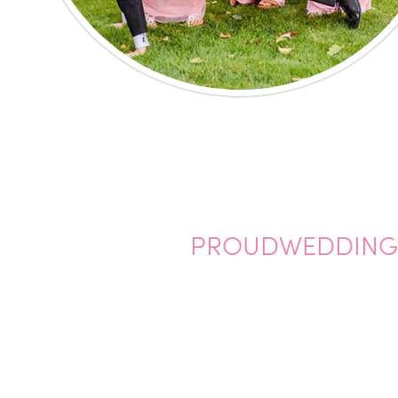
PROUDWEDDING20