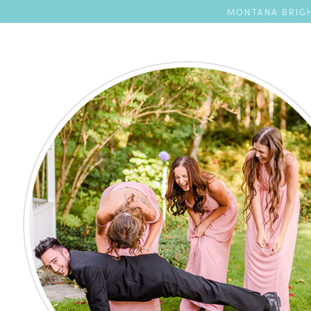
MONTANA BRIGH