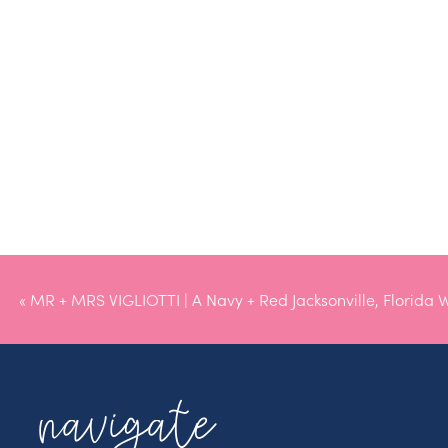
«
MR + MRS VIGLIOTTI | A Navy + Red Jacksonville, Florida
navigate