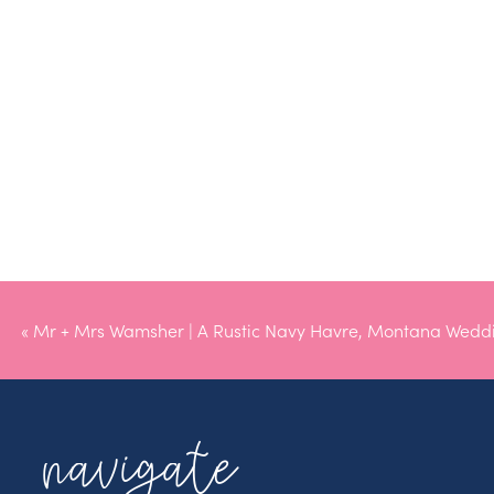
«
Mr + Mrs Wamsher | A Rustic Navy Havre, Montana Wedd
navigate